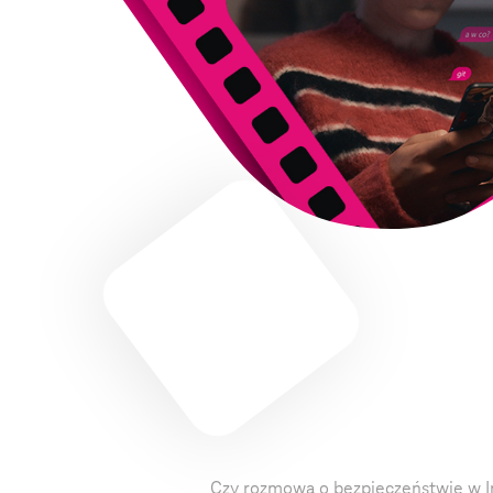
Czy rozmowa o bezpieczeństwie w I