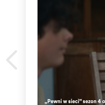
„Pewni w sieci” sezon 4