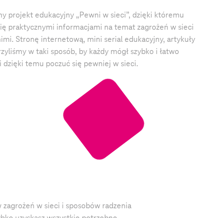
y projekt edukacyjny „Pewni w sieci”, dzięki któremu
ię praktycznymi informacjami na temat zagrożeń w sieci
mi. Stronę internetową, mini serial edukacyjny, artykuły
rzyliśmy w taki sposób, by każdy mógł szybko i łatwo
 dzięki temu poczuć się pewniej w sieci.
 zagrożeń w sieci i sposobów radzenia
ybko uzyskasz wszystkie potrzebne