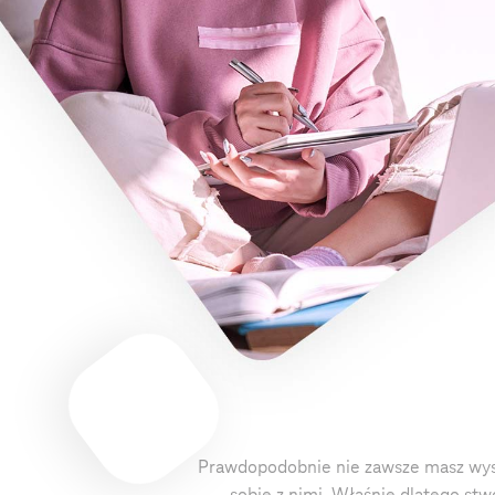
Prawdopodobnie nie zawsze masz wysta
sobie z nimi. Właśnie dlatego st