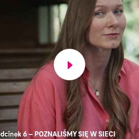
 odcinek 6 – POZNALIŚMY SIĘ W SIECI