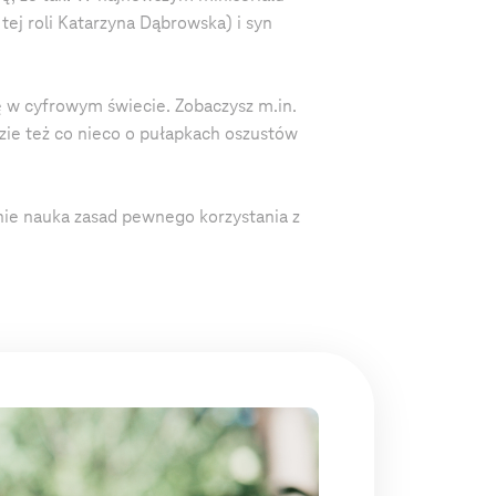
tej roli Katarzyna Dąbrowska) i syn
ę w cyfrowym świecie. Zobaczysz m.in.
dzie też co nieco o pułapkach oszustów
nie nauka zasad pewnego korzystania z