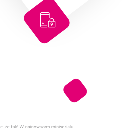
, że tak! W najnowszym miniserialu