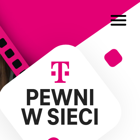
PEWNI
W SIECI